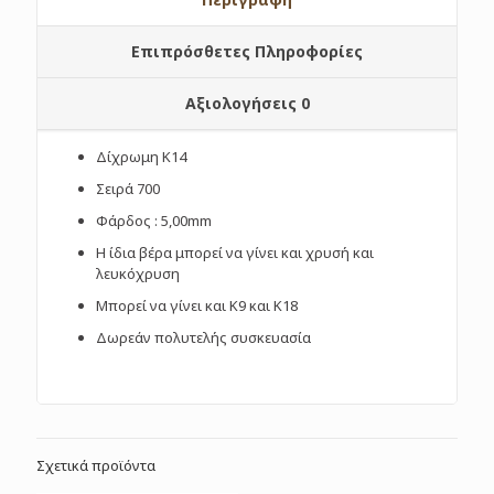
Επιπρόσθετες Πληροφορίες
Αξιολογήσεις
0
Δίχρωμη Κ14
Σειρά 700
Φάρδος : 5,00mm
Η ίδια βέρα μπορεί να γίνει και χρυσή και
λευκόχρυση
Μπορεί να γίνει και Κ9 και Κ18
Δωρεάν πολυτελής συσκευασία
Σχετικά προϊόντα