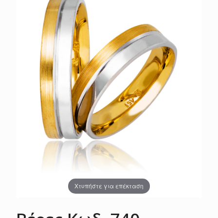
Χτυπήστε για επέκταση