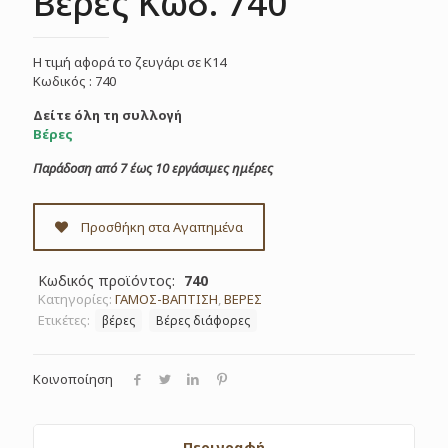
Βέρες Κωδ. 740
Η τιμή αφορά το ζευγάρι σε Κ14
Κωδικός : 740
Δείτε όλη τη συλλογή
Βέρες
Παράδοση από 7 έως 10 εργάσιμες ημέρες
Προσθήκη στα Αγαπημένα
Κωδικός προϊόντος:
740
Κατηγορίες:
ΓΑΜΟΣ-ΒΑΠΤΙΣΗ
,
ΒΕΡΕΣ
Ετικέτες:
βέρες
Βέρες διάφορες
Κοινοποίηση
Περιγραφή