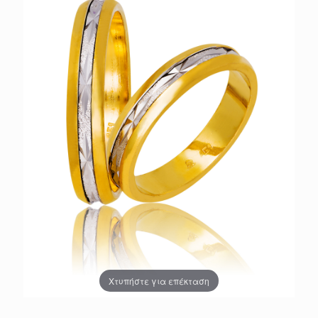
Χτυπήστε για επέκταση