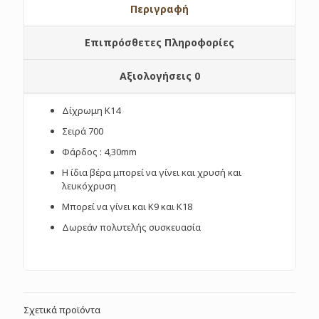
Περιγραφή
Επιπρόσθετες Πληροφορίες
Αξιολογήσεις
0
Δίχρωμη Κ14
Σειρά 700
Φάρδος : 4,30mm
Η ίδια βέρα μπορεί να γίνει και χρυσή και
λευκόχρυση
Μπορεί να γίνει και Κ9 και Κ18
Δωρεάν πολυτελής συσκευασία
Σχετικά προϊόντα