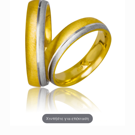
Χτυπήστε για επέκταση