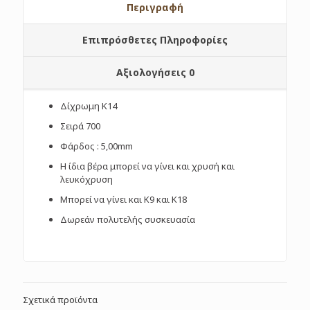
Περιγραφή
Επιπρόσθετες Πληροφορίες
Αξιολογήσεις
0
Δίχρωμη Κ14
Σειρά 700
Φάρδος : 5,00mm
Η ίδια βέρα μπορεί να γίνει και χρυσή και
λευκόχρυση
Μπορεί να γίνει και Κ9 και Κ18
Δωρεάν πολυτελής συσκευασία
Σχετικά προϊόντα