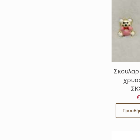
Σκουλαρ
χρυσά
ΣΚ
€
Προσθήκ