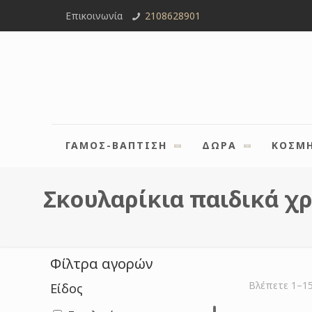
Επικοινωνία
2108628901
ΓΑΜΟΣ-ΒΑΠΤΙΣΗ
ΔΩΡΑ
ΚΟΣΜ
Σκουλαρίκια παιδικά χ
Φίλτρα αγορών
Βλέπετε 1–1
Είδος