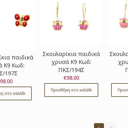
Σκουλαρίκια παιδικά
Σκουλα
ίκια παιδικά
χρυσά Κ9 Κωδ:
χρυ
 Κ9 Κωδ:
ΠΚΣ/194Σ
Σ/197Σ
€
98.00
98.00
Προσθήκη στο καλάθι
Προσ
η στο καλάθι