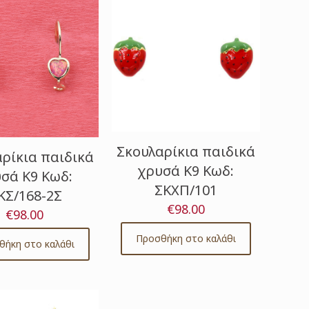
Σκουλαρίκια παιδικά
ρίκια παιδικά
χρυσά Κ9 Κωδ:
σά Κ9 Κωδ:
ΣΚΧΠ/101
ΚΣ/168-2Σ
€
98.00
€
98.00
Προσθήκη στο καλάθι
θήκη στο καλάθι