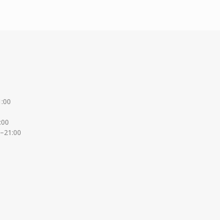
1:00
:00
0–21:00