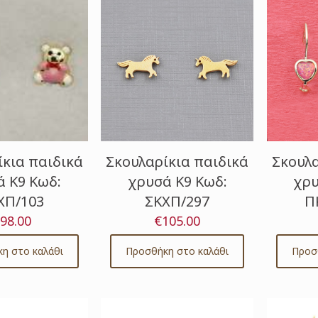
ίκια παιδικά
Σκουλαρίκια παιδικά
Σκουλα
 Κ9 Κωδ:
χρυσά Κ9 Κωδ:
χρυ
ΧΠ/103
ΣΚΧΠ/297
Π
98.00
€
105.00
η στο καλάθι
Προσθήκη στο καλάθι
Προσ