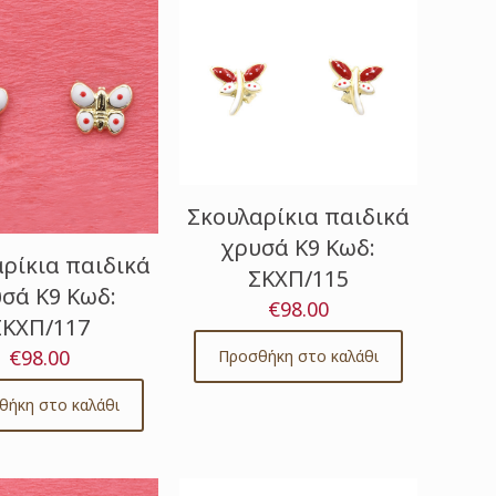
Σκουλαρίκια παιδικά
χρυσά Κ9 Κωδ:
ρίκια παιδικά
ΣΚΧΠ/115
σά Κ9 Κωδ:
€
98.00
ΣΚΧΠ/117
€
98.00
Προσθήκη στο καλάθι
θήκη στο καλάθι