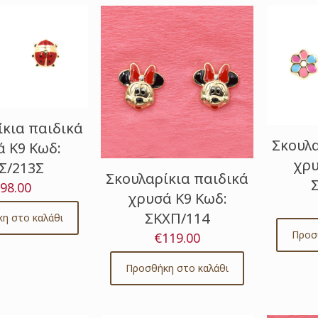
latest
ίκια παιδικά
Σκουλα
 Κ9 Κωδ:
χρυ
Σ/213Σ
Σκουλαρίκια παιδικά
98.00
χρυσά Κ9 Κωδ:
ΣΚΧΠ/114
η στο καλάθι
Προσ
€
119.00
Προσθήκη στο καλάθι