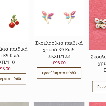
Σκουλαρίκια παιδικά
ίκια παιδικά
χρυσά Κ9 Κωδ:
 Κ9 Κωδ:
ΣΚΧΠ/123
Σκουλα
ΧΠ/110
€
98.00
χρυ
98.00
Προσθήκη στο καλάθι
η στο καλάθι
Προσ