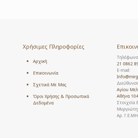
Χρήσιμες Πληροφορίες
Επικοιν
Τηλέφωνο
Αρχική
21 0862 8
E-mail:
Επικοινωνία
Info@mirg
Διεύθυνση
Σχετικά Με Μας
Αγίου Μελ
Αθήνα 104
Όροι Χρήσης & Προσωπικά
Στοιχεία 
Δεδομένα
Μυργιώτης
Αρ. Γ.Ε.Μ