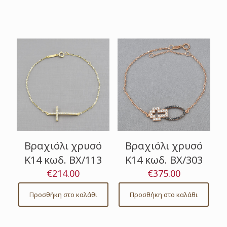
Βραχιόλι χρυσό
Βραχιόλι χρυσό
Κ14 κωδ. ΒΧ/113
Κ14 κωδ. ΒΧ/303
€
214.00
€
375.00
Προσθήκη στο καλάθι
Προσθήκη στο καλάθι