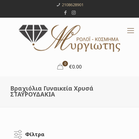
2108628901
0
€0.00
Βραχιόλια Γυναικεία Χρυσά
ΣΤΑΥΡΟΥΔΑΚΙΑ
Φίλτρα