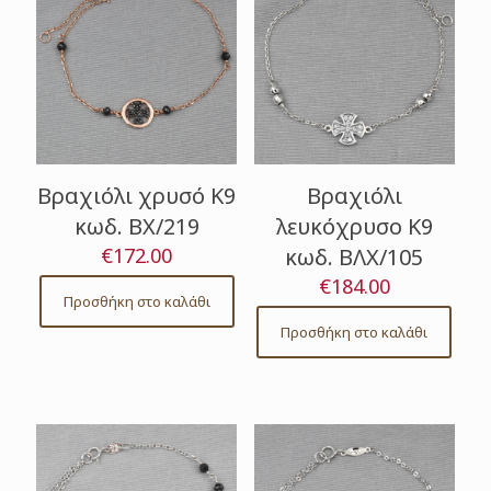
Βραχιόλι χρυσό Κ9
Βραχιόλι
κωδ. ΒΧ/219
λευκόχρυσο Κ9
€
172.00
κωδ. ΒΛΧ/105
€
184.00
Προσθήκη στο καλάθι
Προσθήκη στο καλάθι