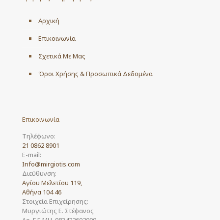
Αρχική
Επικοινωνία
Σχετικά Με Μας
Όροι Χρήσης & Προσωπικά Δεδομένα
Επικοινωνία
Τηλέφωνο:
21 0862 8901
E-mail:
Info@mirgiotis.com
Διεύθυνση:
Αγίου Μελετίου 119,
Αθήνα 104 46
Στοιχεία Επιχείρησης:
Μυργιώτης Ε. Στέφανος
Αρ. Γ.Ε.ΜΗ. 083422602000