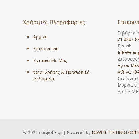
Χρήσιμες Πληροφορίες
Επικοιν
Τηλέφωνο
Αρχική
21 0862 8
E-mail:
Επικοινωνία
Info@mirg
Διεύθυνση
Σχετικά Με Μας
Αγίου Μελ
Αθήνα 104
Όροι Χρήσης & Προσωπικά
Στοιχεία 
Δεδομένα
Μυργιώτης
Αρ. Γ.Ε.Μ
© 2021 mirgiotis.gr | Powered by
IOWEB TECHNOLOGIE