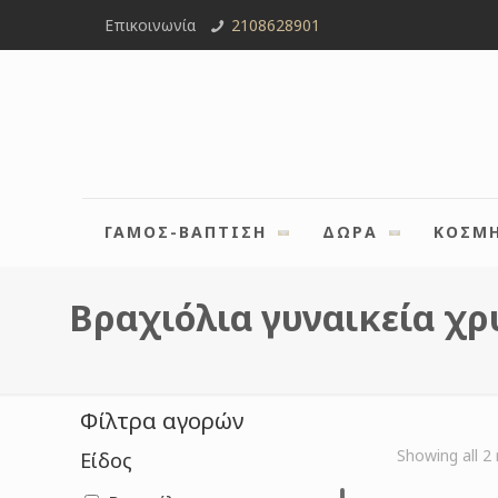
Επικοινωνία
2108628901
ΓΑΜΟΣ-ΒΑΠΤΙΣΗ
ΔΩΡΑ
ΚΟΣΜ
Βραχιόλια γυναικεία χρ
Φίλτρα αγορών
Showing all 2 
Είδος