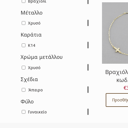
Βραχιόλι
Μέταλλο
Χρυσό
Καράτια
Κ14
Χρώμα μετάλλου
Χρυσό
Βραχιόλ
Σχέδια
κωδ
€
Άπειρο
Προσθήκ
Φύλο
Γυναικείο