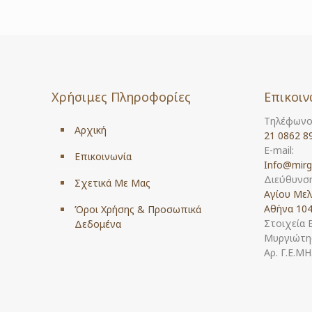
Χρήσιμες Πληροφορίες
Επικοιν
Τηλέφωνο
Αρχική
21 0862 8
E-mail:
Επικοινωνία
Info@mirg
Διεύθυνση
Σχετικά Με Μας
Αγίου Μελ
Αθήνα 104
Όροι Χρήσης & Προσωπικά
Στοιχεία 
Δεδομένα
Μυργιώτης
Αρ. Γ.Ε.Μ