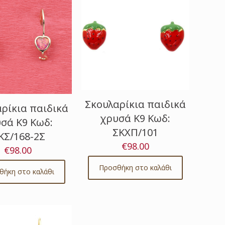
Σκουλαρίκια παιδικά
ρίκια παιδικά
χρυσά Κ9 Κωδ:
σά Κ9 Κωδ:
ΣΚΧΠ/101
ΚΣ/168-2Σ
€
98.00
€
98.00
Προσθήκη στο καλάθι
θήκη στο καλάθι