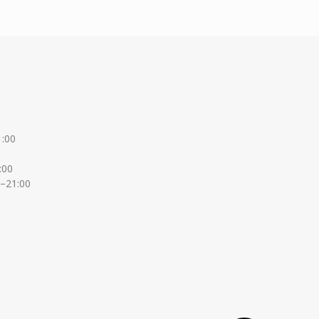
1:00
:00
0–21:00