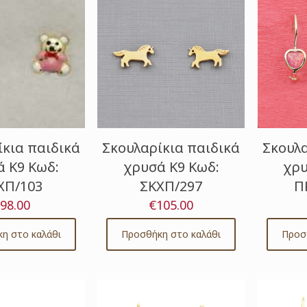
ίκια παιδικά
Σκουλαρίκια παιδικά
Σκουλα
 Κ9 Κωδ:
χρυσά Κ9 Κωδ:
χρυ
ΧΠ/103
ΣΚΧΠ/297
Π
98.00
€
105.00
η στο καλάθι
Προσθήκη στο καλάθι
Προσ