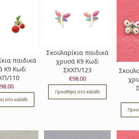
Σκουλαρίκια παιδικά
ίκια παιδικά
χρυσά Κ9 Κωδ:
 Κ9 Κωδ:
ΣΚΧΠ/123
Σκουλα
ΧΠ/110
€
98.00
χρυ
98.00
Προσθήκη στο καλάθι
η στο καλάθι
Προσ