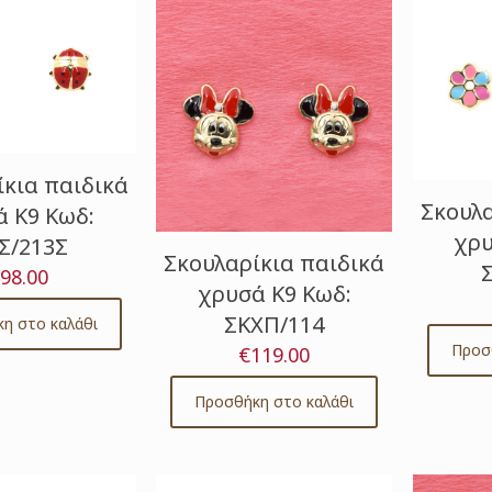
ίκια παιδικά
Σκουλα
 Κ9 Κωδ:
χρυ
Σ/213Σ
Σκουλαρίκια παιδικά
98.00
χρυσά Κ9 Κωδ:
ΣΚΧΠ/114
η στο καλάθι
Προσ
€
119.00
Προσθήκη στο καλάθι