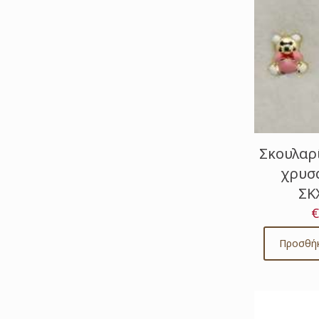
Σκουλαρ
χρυσά
ΣΚ
€
Προσθήκ