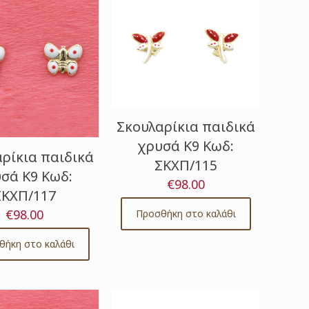
Σκουλαρίκια παιδικά
χρυσά Κ9 Κωδ:
ρίκια παιδικά
ΣΚΧΠ/115
σά Κ9 Κωδ:
€
98.00
ΣΚΧΠ/117
€
98.00
Προσθήκη στο καλάθι
θήκη στο καλάθι