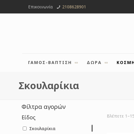
Επικοινωνία
2108628901
ΓΑΜΟΣ-ΒΑΠΤΙΣΗ
ΔΩΡΑ
ΚΟΣΜ
Σκουλαρίκια
Φίλτρα αγορών
Βλέπετε 1–1
Είδος
Σκουλαρίκια