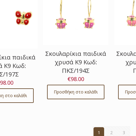
Σκουλαρίκια παιδικά
Σκουλα
ίκια παιδικά
χρυσά Κ9 Κωδ:
χρυ
 Κ9 Κωδ:
ΠΚΣ/194Σ
Σ/197Σ
€
98.00
98.00
Προσθήκη στο καλάθι
Προσ
η στο καλάθι
1
2
3