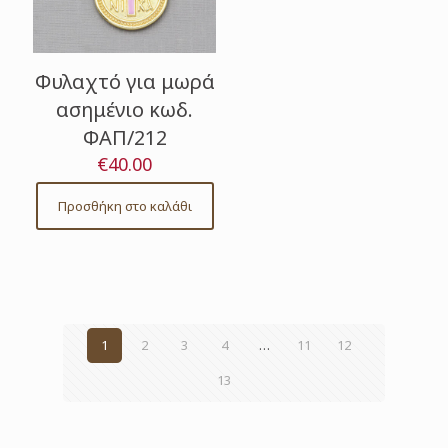
Φυλαχτό για μωρά
ασημένιο κωδ.
ΦΑΠ/212
€
40.00
Προσθήκη στο καλάθι
1
2
3
4
…
11
12
13